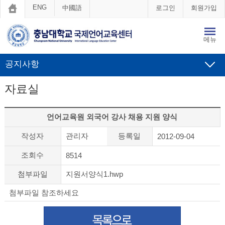
ENG
中國語
로그인
회원가입
메뉴
공지사항
자료실
언어교육원 외국어 강사 채용 지원 양식
작성자
관리자
등록일
2012-09-04
조회수
8514
첨부파일
지원서양식1.hwp
첨부파일 참조하세요