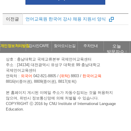
이전글
언어교육원 한국어 강사 채용 지원서 양식
오늘
개인정보처리방침
강사진CAFE
찾아오시는길
주차안내
방문자수 :
143
상호 : 충남대학교 국제교류본부 국제언어교육센터
주소 : [34134] 대전광역시 유성구 대학로 99 충남대학교
국제언어교육센터
연락처 :
외국어
042-821-8805 /
(위탁)
8803 /
한국어교육
8816(비중어권), 8809(중어권), 8817(토픽)
본 홈페이지 게시된 이메일 주소가 자동수집되는 것을 허용하지
않으며, 위반시 정보통신망에 의해 처벌될 수 있습니다.
COPYRIGHT ⓒ 2016 by CNU Institute of International Language
Education.