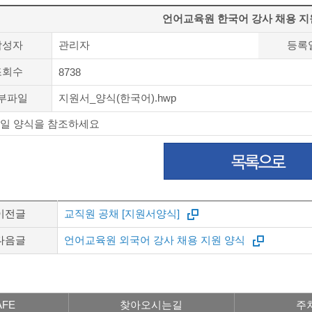
언어교육원 한국어 강사 채용 지
작성자
관리자
등록
조회수
8738
부파일
지원서_양식(한국어).hwp
일 양식을 참조하세요
이전글
교직원 공채 [지원서양식]
다음글
언어교육원 외국어 강사 채용 지원 양식
FE
찾아오시는길
주