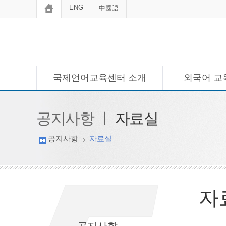
ENG
中國語
국제언어교육센터 소개
외국어 교
공지사항 ㅣ
자료실
공지사항
자료실
자