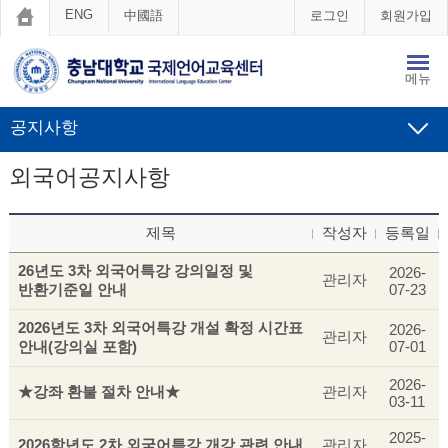
ENG
中國語
로그인
회원가입
메뉴
공지사항
외국어공지사항
제목
작성자
등록일
26년도 3차 외국어특강 강의일정 및
2026-
관리자
반환기준일 안내
07-23
2026년도 3차 외국어특강 개설 확정 시간표
2026-
관리자
안내(강의실 포함)
07-01
2026-
★강좌 환불 절차 안내★
관리자
03-11
2025-
2026학년도 2차 외국어특강 개강 관련 안내
관리자