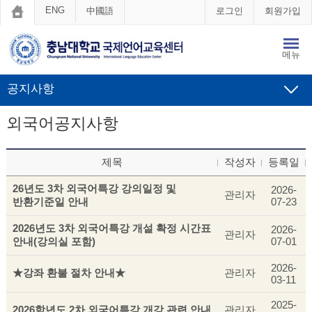
ENG
中國語
로그인
회원가입
메뉴
공지사항
외국어공지사항
제목
작성자
등록일
26년도 3차 외국어특강 강의일정 및
2026-
관리자
반환기준일 안내
07-23
2026년도 3차 외국어특강 개설 확정 시간표
2026-
관리자
안내(강의실 포함)
07-01
2026-
★강좌 환불 절차 안내★
관리자
03-11
2025-
2026학년도 2차 외국어특강 개강 관련 안내
관리자