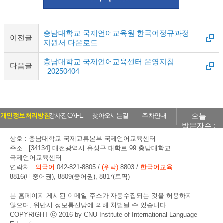
충남대학교 국제언어교육원 한국어정규과정
이전글
지원서 다운로드
충남대학교 국제언어교육센터 운영지침
다음글
_20250404
오늘
개인정보처리방침
강사진CAFE
찾아오시는길
주차안내
방문자수 :
206
상호 : 충남대학교 국제교류본부 국제언어교육센터
주소 : [34134] 대전광역시 유성구 대학로 99 충남대학교
국제언어교육센터
연락처 :
외국어
042-821-8805 /
(위탁)
8803 /
한국어교육
8816(비중어권), 8809(중어권), 8817(토픽)
본 홈페이지 게시된 이메일 주소가 자동수집되는 것을 허용하지
않으며, 위반시 정보통신망에 의해 처벌될 수 있습니다.
COPYRIGHT ⓒ 2016 by CNU Institute of International Language