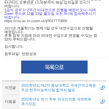
9시까지, 오후반은 13:30분
까지 해당 강의실로 오시기
바랍니다.
1급의 경우 1~2주간 비대면으로 진행될 예정이오니, 아래
Zoom 주소로 12월 13일 월요일 오전 9시에 접속해주시기
바랍니다.
https://cnu-ac-kr.zoom.us/j/9017770866
대면수업으로
2021년 겨울학기는 현재 5일 모두
진행될
예정입니다.
추후 정부 지침에 따라 비대면 수업으로 변경될 수 있는 점
양지 부탁드립니다.
감사합니다.
첨부파일: 반편성표
2021학년도 제2차 충남대학교 국제언어교육원
이전글
주관 한국어능력시험 합격자 발표
2022학년도 전기 학부 외국인전형 국제학부
다음글
추가모집