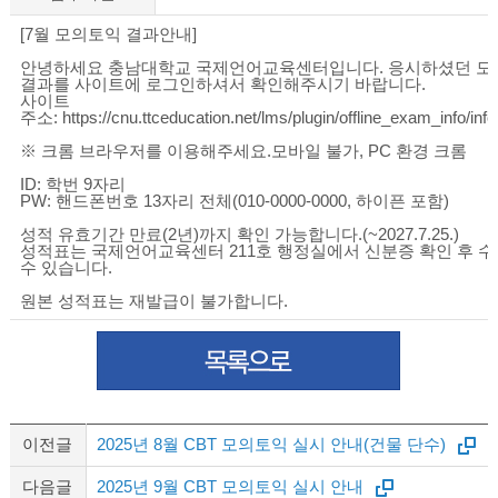
[7월 모의토익 결과안내]
안녕하세요 충남대학교 국제언어교육센터입니다. 응시하셨던 모
결과를 사이트에 로그인하셔서 확인해주시기 바랍니다.
사이트
주소:
https://cnu.ttceducation.net/lms/plugin/offline_exam_info/inf
※ 크롬 브라우저를 이용해주세요.모바일 불가, PC 환경 크롬
ID: 학번 9자리
PW: 핸드폰번호 13자리 전체(010-0000-0000, 하이픈 포함)
성적 유효기간 만료(2년)까지 확인 가능합니다.(~2027.7.25.)
성적표는 국제언어교육센터 211호 행정실에서 신분증 확인 후 
수 있습니다.
원본 성적표는 재발급이 불가합니다.
이전글
2025년 8월 CBT 모의토익 실시 안내(건물 단수)
다음글
2025년 9월 CBT 모의토익 실시 안내