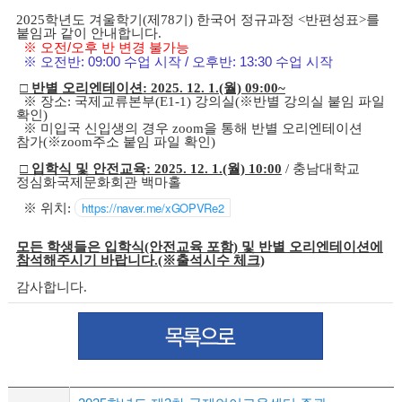
2025학년도 겨울학기(제78기) 한국어 정규과정 <반편성표>를
붙임과 같이 안내합니다.
※ 오전/오후 반 변경 불가능
※ 오전반: 09:00 수업 시작 / 오후반: 13:30 수업 시작
□ 반별 오리엔테이션: 2025. 12. 1.(월) 09:00~
※ 장소: 국제교류본부(E1-1) 강의실(※반별 강의실 붙임 파일
확인)
※ 미입국 신입생의 경우 zoom을 통해 반별 오리엔테이션
참가(※zoom주소 붙임 파일 확인)
□ 입학식 및 안전교육: 2025. 12. 1.(월) 10:00
/ 충남대학교
정심화국제문화회관 백마홀
https://naver.me/xGOPVRe2
※ 위치:
모든 학생들은 입학식(안전교육 포함) 및 반별 오리엔테이션에
참석해주시기 바랍니다.(※출석시수 체크)
감사합니다.