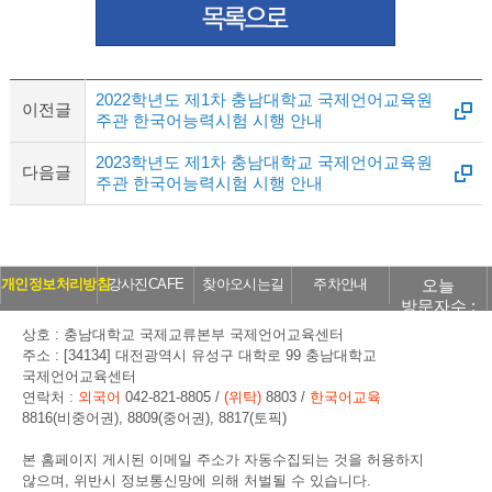
2022학년도 제1차 충남대학교 국제언어교육원
이전글
주관 한국어능력시험 시행 안내
2023학년도 제1차 충남대학교 국제언어교육원
다음글
주관 한국어능력시험 시행 안내
오늘
개인정보처리방침
강사진CAFE
찾아오시는길
주차안내
방문자수 :
275
상호 : 충남대학교 국제교류본부 국제언어교육센터
주소 : [34134] 대전광역시 유성구 대학로 99 충남대학교
국제언어교육센터
연락처 :
외국어
042-821-8805 /
(위탁)
8803 /
한국어교육
8816(비중어권), 8809(중어권), 8817(토픽)
본 홈페이지 게시된 이메일 주소가 자동수집되는 것을 허용하지
않으며, 위반시 정보통신망에 의해 처벌될 수 있습니다.