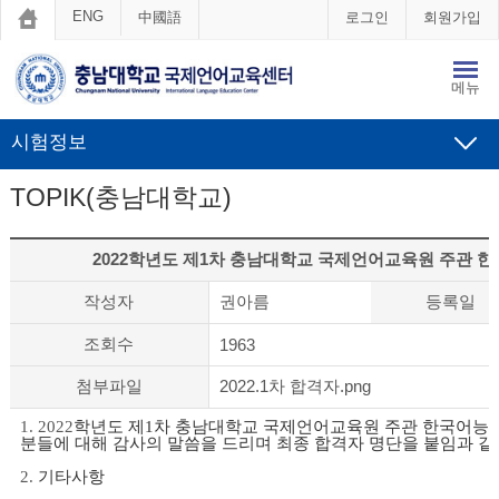
ENG
中國語
로그인
회원가입
메뉴
시험정보
TOPIK(충남대학교)
2022학년도 제1차 충남대학교 국제언어교육원 주관 
작성자
권아름
등록일
조회수
1963
첨부파일
2022.1차 합격자.png
1. 2022
학년도 제1차 충남대학교 국제언어교육원 주관 한국어능
분들에 대해 감사의 말씀을 드리며 최종 합격자 명단을 붙임과 
2.
기타사항