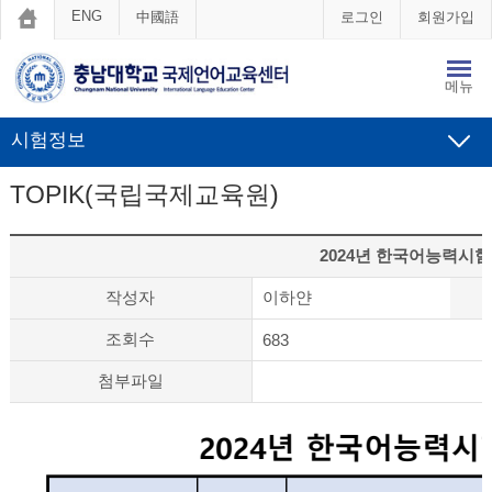
ENG
中國語
로그인
회원가입
메뉴
시험정보
TOPIK(국립국제교육원)
2024년 한국어능력시험(
작성자
이하얀
조회수
683
첨부파일