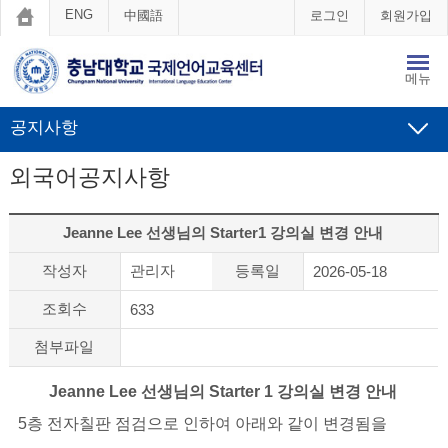
ENG
中國語
로그인
회원가입
메뉴
공지사항
외국어공지사항
Jeanne Lee 선생님의 Starter1 강의실 변경 안내
작성자
관리자
등록일
2026-05-18
조회수
633
첨부파일
Jeanne Lee
선생님의
Starter 1
강의실 변경 안내
5
층 전자칠판 점검으로 인하여 아래와 같이 변경됨을