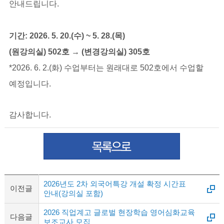
안내드립니다.
기간
: 2026. 5. 20.(
수
) ~ 5. 28.(
목
)
(
원강의실
) 502
호
→
(
변경강의실
) 305
호
*2026. 6. 2.(
화
)
수업부터는 원래대로
502
호에서 수업할
예정입니다
.
감사합니다
.
2026년도 2차 외국어특강 개설 확정 시간표
이전글
안내(강의실 포함)
2026 직업계고 글로벌 현장학습 영어심화교육
다음글
보조교사 모집