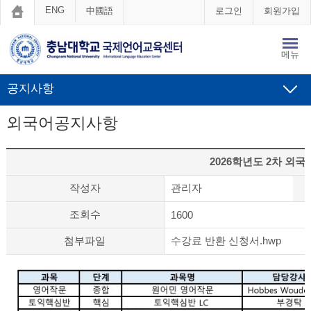
ENG
中國語
로그인
회원가입
메뉴
공지사항
외국어공지사항
2026학년도 2차 외
작성자
관리자
조회수
1600
첨부파일
수강료 반환 신청서.hwp